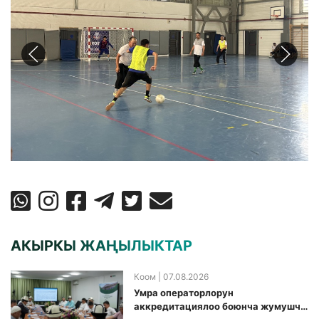
АКЫРКЫ ЖАҢЫЛЫКТАР
Коом
| 07.08.2026
Умра операторлорун
аккредитациялоо боюнча жумушчу