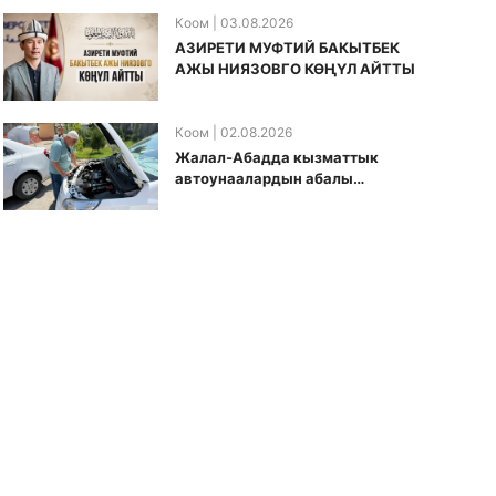
Коом
| 03.08.2026
АЗИРЕТИ МУФТИЙ БАКЫТБЕК
АЖЫ НИЯЗОВГО КӨҢҮЛ АЙТТЫ
Коом
| 02.08.2026
Жалал-Абадда кызматтык
автоунаалардын абалы
текшерилди