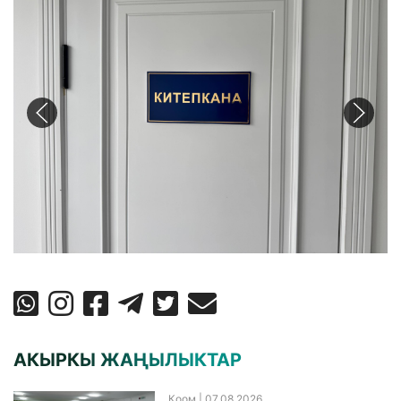
АКЫРКЫ ЖАҢЫЛЫКТАР
Коом
| 07.08.2026