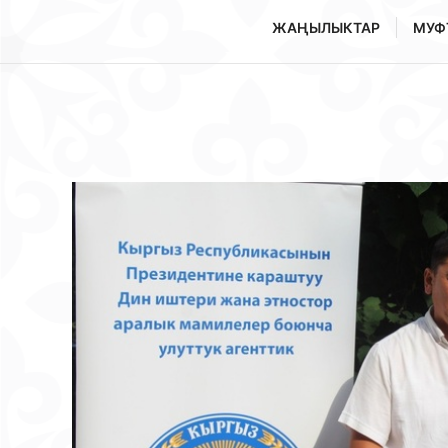
ЖАҢЫЛЫКТАР
МУФ