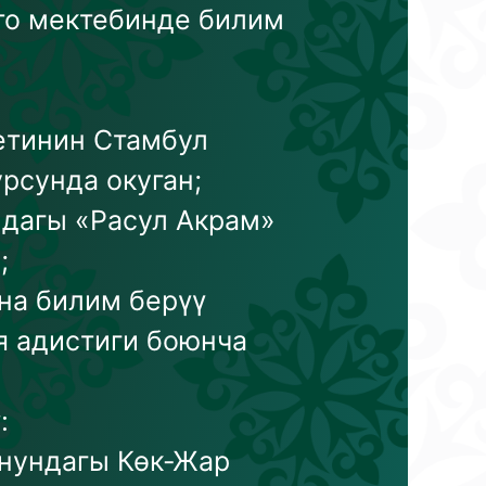
то мектебинде билим
етинин Стамбул
рсунда окуган;
дагы «Расул Акрам»
;
на билим берүү
 адистиги боюнча
:
нундагы Көк-Жар