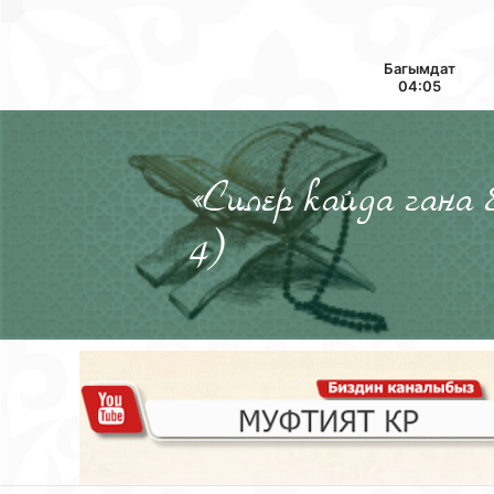
Багымдат
04:05
«Силер кайда гана
4)